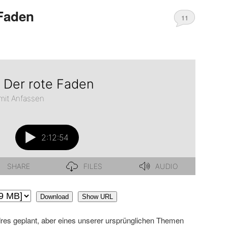
 Faden
11
Download
Show URL
ndres geplant, aber eines unserer ursprünglichen Themen