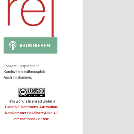
Lockere Gespräche in
Kaminzimmerathmosphäre.
Auch im Sommer.
This work is licensed under a
Creative Commons Attribution-
NonCommercial-ShareAlike 4.0
International License
.