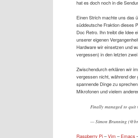
hat es doch noch in die Sendu
Einen Strich machte uns das 
süddeutsche Fraktion dieses P
Doc Retro. Ihn treibt die Idee
unserer eigenen Vergangenheit 
Hardware wir einsetzen und wa
vergessen) in den letzten zwe
Zwischendurch erklären wir i
vergessen nicht, während der
spannende Dinge zu sprechen:
Mikrofonen und vielem anderen
Finally managed to quit
— Simon Brunning (@b
Raspberry Pi
–
Vim
–
Emacs